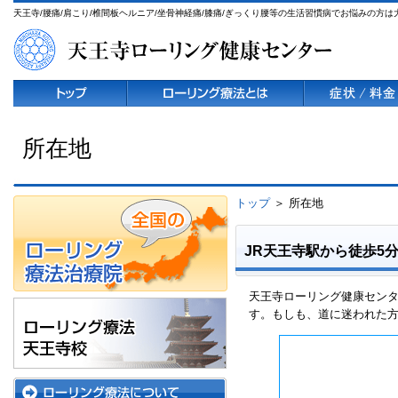
天王寺/腰痛/肩こり/椎間板ヘルニア/坐骨神経痛/膝痛/ぎっくり腰等の生活習慣病でお悩みの方
所在地
トップ
＞ 所在地
JR天王寺駅から徒歩5
天王寺ローリング健康センタ
す。もしも、道に迷われた